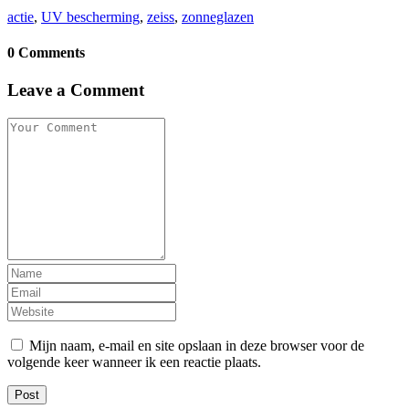
actie
,
UV bescherming
,
zeiss
,
zonneglazen
0 Comments
Leave a Comment
Mijn naam, e-mail en site opslaan in deze browser voor de
volgende keer wanneer ik een reactie plaats.