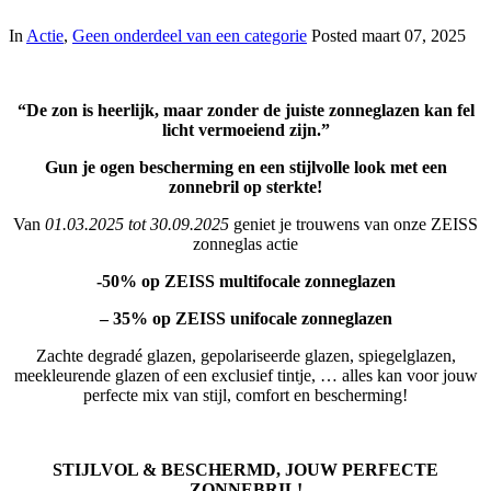
In
Actie
,
Geen onderdeel van een categorie
Posted
maart 07, 2025
“De zon is heerlijk, maar zonder de juiste zonneglazen kan fel
licht vermoeiend zijn.”
Gun je ogen bescherming en een stijlvolle look met een
zonnebril op sterkte!
Van
01.03.2025 tot 30.09.2025
geniet je trouwens van onze ZEISS
zonneglas actie
-50% op ZEISS multifocale zonneglazen
– 35% op ZEISS unifocale zonneglazen
Zachte degradé glazen, gepolariseerde glazen, spiegelglazen,
meekleurende glazen of een exclusief tintje, … alles kan voor jouw
perfecte mix van stijl, comfort en bescherming!
STIJLVOL & BESCHERMD, JOUW PERFECTE
ZONNEBRIL!