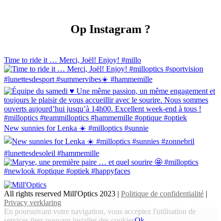
Op Instagram ?
Time to ride it … Merci, Joël! Enjoy! #millo
New sunnies for Lenka ☀️ #milloptics #sunnie
All rights reserved Mill'Optics 2023 |
Politique de confidentialité
|
Privacy verklaring
En poursuivant votre navigation, vous acceptez l'utilisation de
services tiers pouvant installer des cookies
Ok