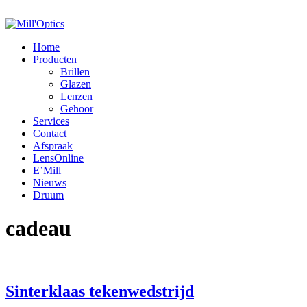
Home
Producten
Brillen
Glazen
Lenzen
Gehoor
Services
Contact
Afspraak
LensOnline
E’Mill
Nieuws
Druum
cadeau
Sinterklaas tekenwedstrijd