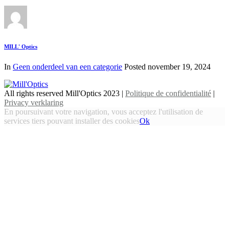
MILL' Optics
In
Geen onderdeel van een categorie
Posted
november 19, 2024
All rights reserved Mill'Optics 2023 |
Politique de confidentialité
|
Privacy verklaring
En poursuivant votre navigation, vous acceptez l'utilisation de
services tiers pouvant installer des cookies
Ok