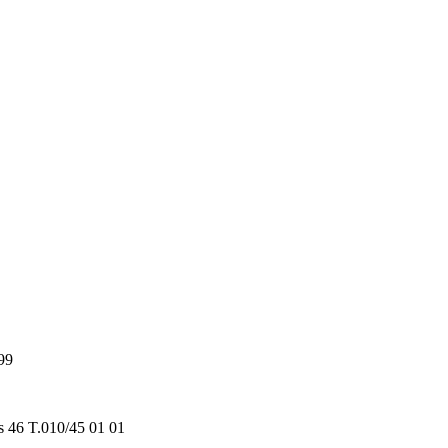
99
s 46 T.010/45 01 01